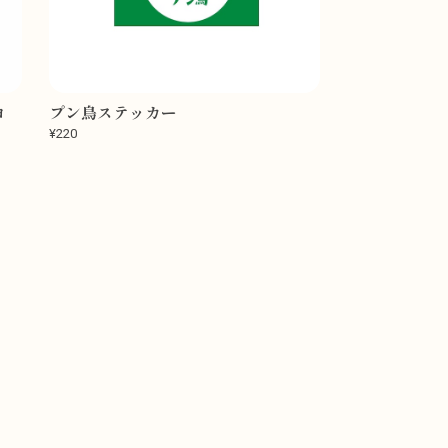
ヨ
プン鳥ステッカー
¥220