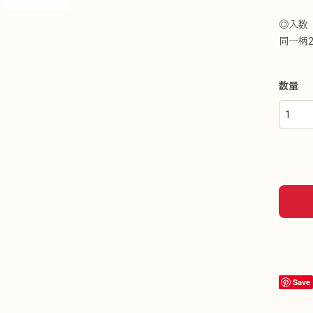
◎入数
同一柄
数量
Save