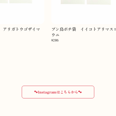
 アリガトウゴザイマ
プン鳥ポチ袋 イイコトアリマス
ウニ
¥286
🐾Instagramはこちらから🐾