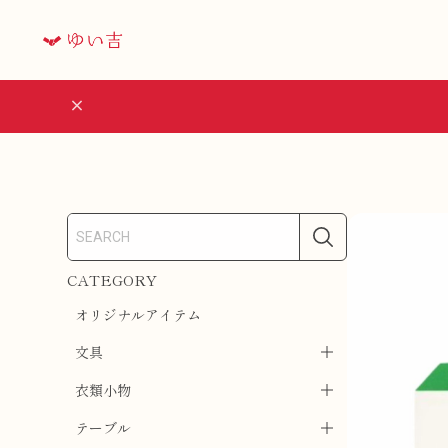
CATEGORY
オリジナルアイテム
文具
衣類小物
テーブル