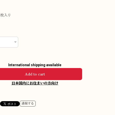
2枚入り
International shipping available
Add to cart
日本国内にお住まいの方向け
通報する