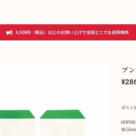
5,500円（税込）以上のお買い上げで全国どこでも送料無料
プン
¥28
ポスト
HOPE
毎日In