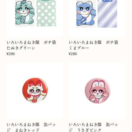
いろいろまねき隊 ポチ袋
いろいろまねき隊 ポチ袋
たぬきグリーン
くまブルー
¥286
¥286
いろいろまねき隊 缶バッ
いろいろまねき隊 缶バッ
ジ まねきレッド
ジ うさぎピンク