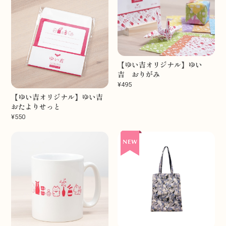
【ゆい吉オリジナル】ゆい
吉 おりがみ
¥495
【ゆい吉オリジナル】ゆい吉
おたよりせっと
¥550