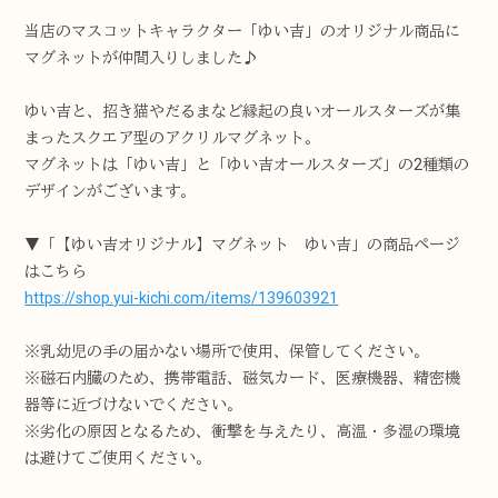
当店のマスコットキャラクター「ゆい吉」のオリジナル商品に
マグネットが仲間入りしました♪
ゆい吉と、招き猫やだるまなど縁起の良いオールスターズが集
まったスクエア型のアクリルマグネット。
マグネットは「ゆい吉」と「ゆい吉オールスターズ」の2種類の
デザインがございます。
▼「【ゆい吉オリジナル】マグネット ゆい吉」の商品ページ
はこちら
https://shop.yui-kichi.com/items/139603921
※乳幼児の手の届かない場所で使用、保管してください。
※磁石内臓のため、携帯電話、磁気カード、医療機器、精密機
器等に近づけないでください。
※劣化の原因となるため、衝撃を与えたり、高温・多湿の環境
は避けてご使用ください。