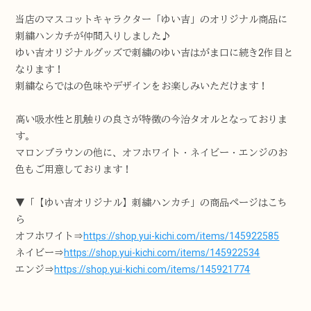
当店のマスコットキャラクター「ゆい吉」のオリジナル商品に
刺繍ハンカチが仲間入りしました♪
ゆい吉オリジナルグッズで刺繍のゆい吉はがま口に続き2作目と
なります！
刺繍ならではの色味やデザインをお楽しみいただけます！
高い吸水性と肌触りの良さが特徴の今治タオルとなっておりま
す。
マロンブラウンの他に、オフホワイト・ネイビー・エンジのお
色もご用意しております！
▼「【ゆい吉オリジナル】刺繍ハンカチ」の商品ページはこち
ら
オフホワイト⇒
https://shop.yui-kichi.com/items/145922585
ネイビー⇒
https://shop.yui-kichi.com/items/145922534
エンジ⇒
https://shop.yui-kichi.com/items/145921774