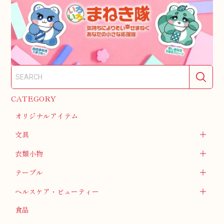
CATEGORY
オリジナルアイテム
文具
衣類小物
テーブル
ヘルスケア・ビューティー
食品