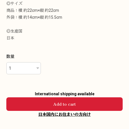
◎サイズ
商品：横 約22cm×縦 約22cm
外袋：横 約14cm×縦 約15.5cm
◎生産国
日本
数量
International shipping available
Add to cart
日本国内にお住まいの方向け