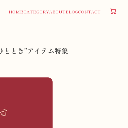
HOME
CATEGORY
ABOUT
BLOG
CONTACT
ひととき”アイテム特集