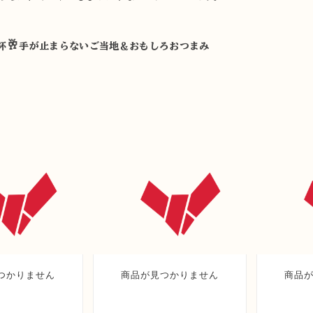
🥂
杯
手が止まらないご当地＆おもしろおつまみ