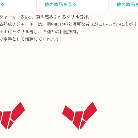
ジャーキー2種と、贅沢感あふれるグリル缶詰。
る熟成肉ジャーキーは、深い味わいと濃厚な旨味が口いっぱいに広がり
仕上げたグリル缶も、お酒との相性抜群。
の定番として活躍してくれます。