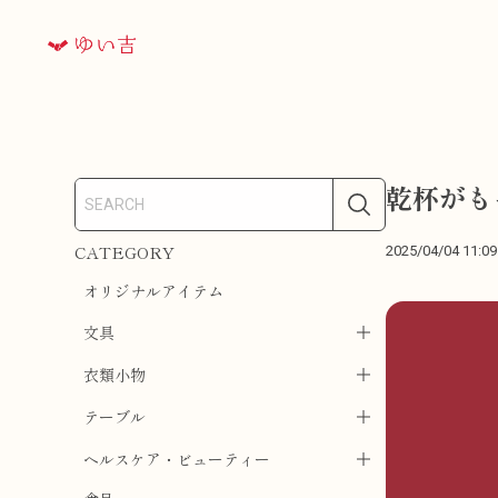
乾杯がも
CATEGORY
2025/04/04 11:09
オリジナルアイテム
文具
衣類小物
テーブル
ヘルスケア・ビューティー