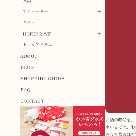
食品
アクセサリー
ギフト
HOPEN文具部
セールアイテム
ABOUT
BLOG
SHOPPING GUIDE
FAQ
CONTACT
お酒の時間を、
ゆい吉では、お
おうち飲みはも