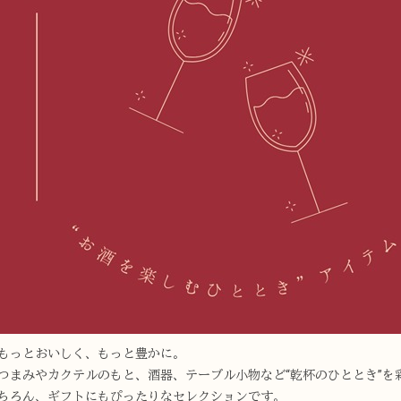
もっとおいしく、もっと豊かに。
つまみやカクテルのもと、酒器、テーブル小物など“乾杯のひととき”を
ちろん、ギフトにもぴったりなセレクションです。