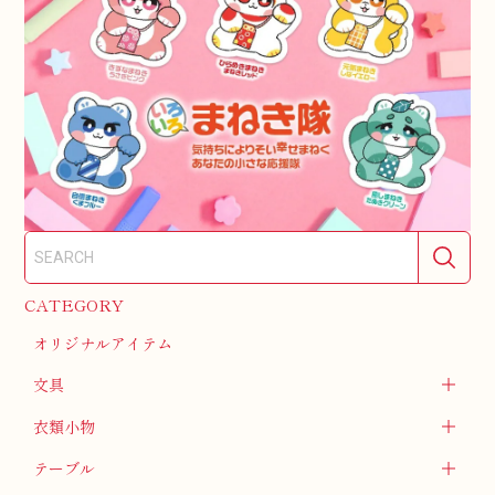
CATEGORY
オリジナルアイテム
文具
衣類小物
テーブル