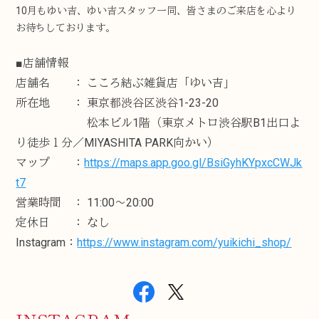
10月もゆい吉、ゆい吉スタッフ一同、皆さまのご来店を心より
お待ちしております。
■店舗情報
店舗名 ： こころ結ぶ雑貨店「ゆい吉」
所在地 ： 東京都渋谷区渋谷1-23-20
松本ビル1階（東京メトロ渋谷駅B1出口よ
り徒歩１分／MIYASHITA PARK向かい）
マップ ：
https://maps.app.goo.gl/BsiGyhKYpxcCWJk
t7
営業時間 ： 11:00～20:00
定休日 ： なし
Instagram：
https://www.instagram.com/yuikichi_shop/