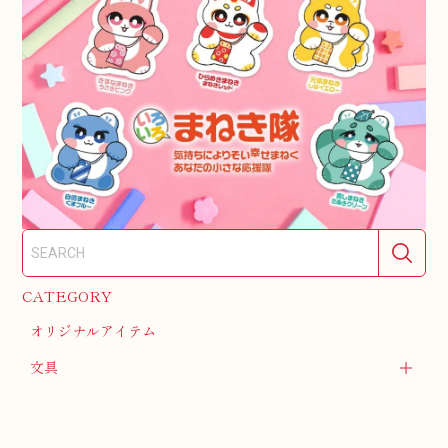
CATEGORY
オリジナルアイテム
文具
衣類小物
テーブル