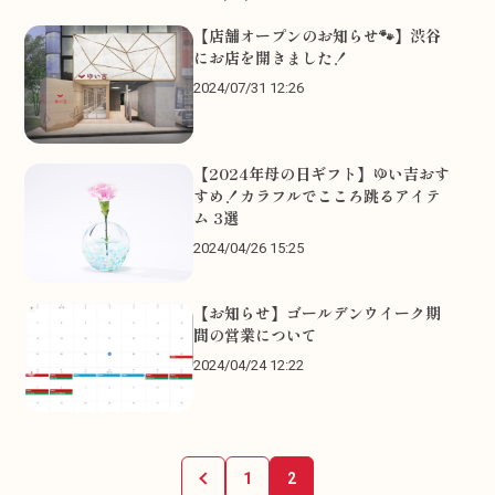
【店舗オープンのお知らせ🐾】渋谷
にお店を開きました！
2024/07/31 12:26
【2024年母の日ギフト】ゆい吉おす
すめ！カラフルでこころ跳るアイテ
ム 3選
2024/04/26 15:25
【お知らせ】ゴールデンウイーク期
間の営業について
2024/04/24 12:22
1
2