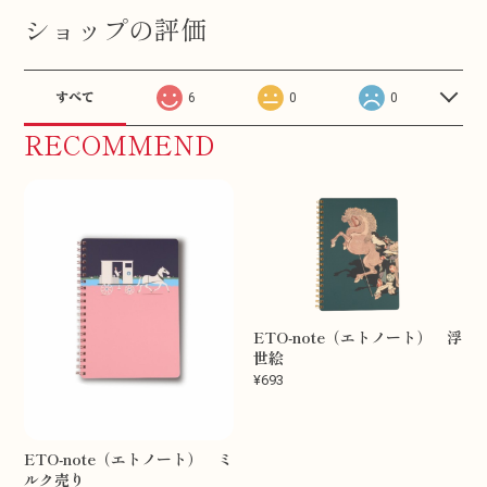
ショップの評価
すべて
6
0
0
RECOMMEND
ETO-note（エトノート） 浮
世絵
¥693
ETO-note（エトノート） ミ
ルク売り