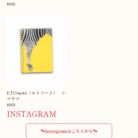
¥693
ETO-note（エトノート） シ
マウマ
¥693
INSTAGRAM
🐾Instagramはこちらから🐾