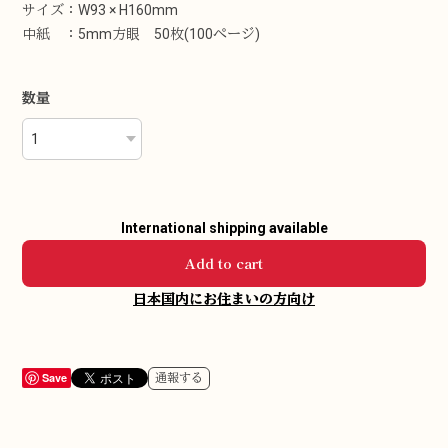
サイズ：W93 × H160mm
中紙 ：5mm方眼 50枚(100ぺージ)
数量
International shipping available
Add to cart
日本国内にお住まいの方向け
Save
通報する