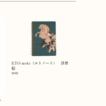
ETO-note（エトノート） 浮世
絵
¥693
ク