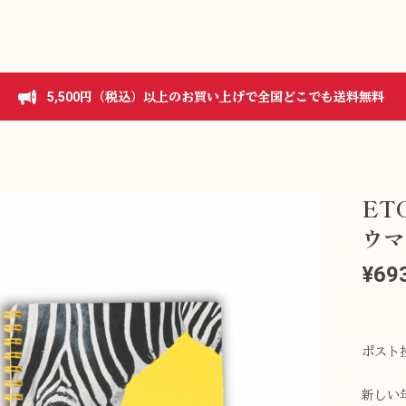
5,500円（税込）以上のお買い上げで全国どこでも送料無料
ET
ウマ
¥69
ポスト
新しい