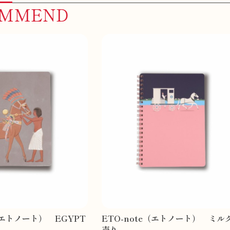
OMMEND
e（エトノート） EGYPT
ETO-note（エトノート） ミル
売り