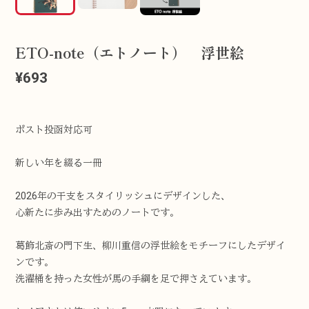
ETO-note（エトノート） 浮世絵
¥693
ポスト投函対応可
新しい年を綴る一冊
2026年の干支をスタイリッシュにデザインした、
心新たに歩み出すためのノートです。
葛飾北斎の門下生、柳川重信の浮世絵をモチーフにしたデザイ
ンです。
洗濯桶を持った女性が馬の手綱を足で押さえています。