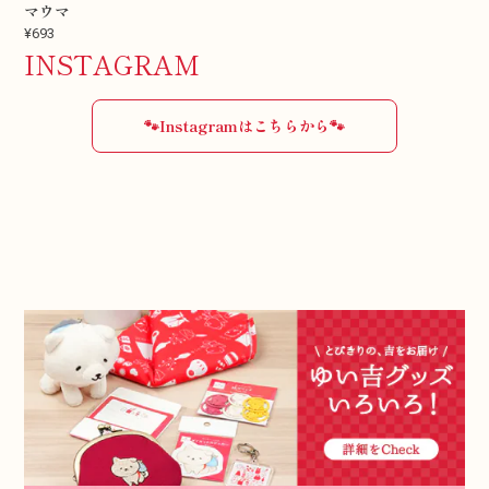
マウマ
¥693
INSTAGRAM
🐾Instagramはこちらから🐾