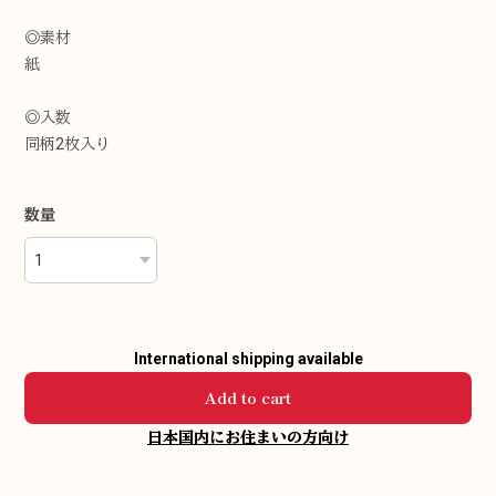
◎素材
紙
◎入数
同柄2枚入り
数量
International shipping available
Add to cart
日本国内にお住まいの方向け