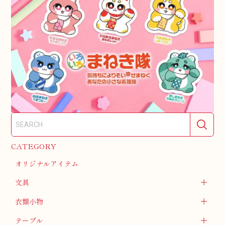
CATEGORY
オリジナルアイテム
文具
衣類小物
テーブル