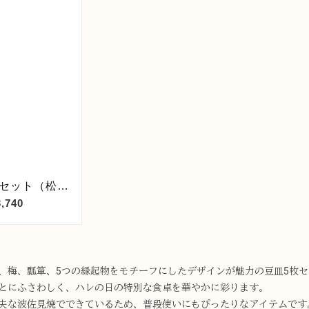
、梅、瓢箪、5つの縁起物をモチーフにしたデザインが魅力の豆皿5枚
とにふさわしく、ハレの日の特別な食卓を華やかに彩ります。
夫な波佐見焼でできているため、普段使いにもぴったりなアイテムです