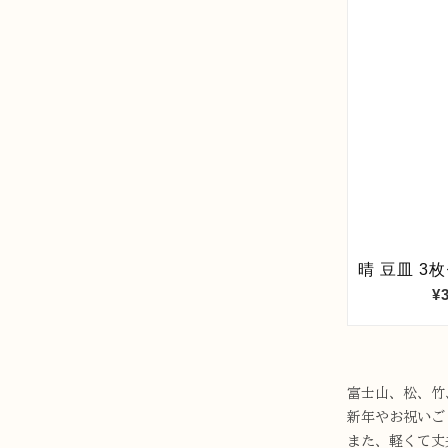
富士山、松、竹
新年やお祝いご
また、軽くて丈