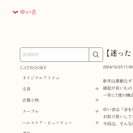
【迷った
CATEGORY
2024/12/25 11:03
オリジナルアイテム
新年は素敵なギ
文具
縁起が良いもの
一年に1度の機
衣類小物
ゆい吉は「吉を
テーブル
お取り扱いして
ヘルスケア・ビューティー
今回は、そんな