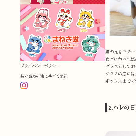
猫の足をモチー
食卓に並べれば
プライバシーポリシー
グラスとしてお
グラスの底には
特定商取引法に基づく表記
ボックスまで可
2.ハレの
晴 豆