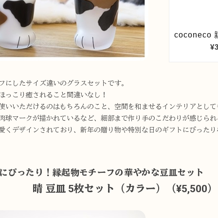
フにしたサイズ違いのグラスセットです。
ほっこり癒されること間違いなし！
使いいただけるのはもちろんのこと、空間を和ませるインテリアとして
肉球マークが描かれているなど、細部まで作り手のこだわりが感じられ
愛くデザインされており、新年の贈り物や特別な日のギフトにぴったり
日にぴったり！縁起物モチーフの華やかな豆皿セット
皿 5枚セット（カラー）
（¥5,500）