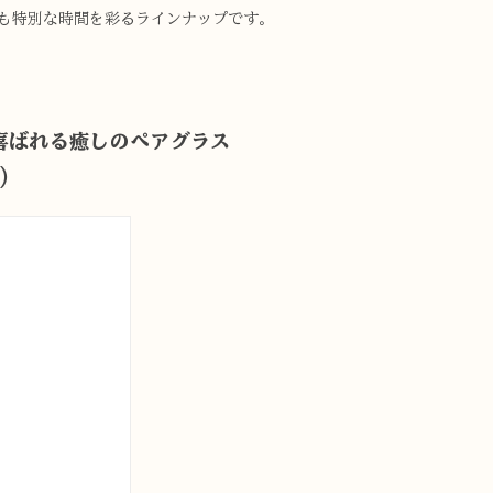
も特別な時間を彩るラインナップです。
喜ばれる癒しのペアグラス
0）