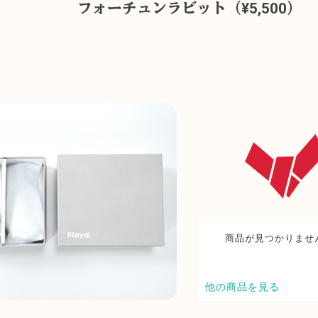
ーチュンラビット
（¥5,500）