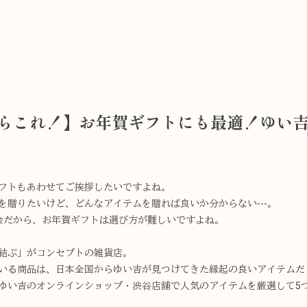
らこれ！】お年賀ギフトにも最適！ゆい吉
フトもあわせてご挨拶したいですよね。
を贈りたいけど、どんなアイテムを贈れば良いか分からない---。
会だから、お年賀ギフトは選び方が難しいですよね。
結ぶ」がコンセプトの雑貨店。
いる商品は、日本全国からゆい吉が見つけてきた縁起の良いアイテムだ
ゆい吉のオンラインショップ・渋谷店舗で人気のアイテムを厳選して5