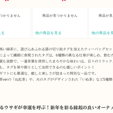
高い緑茶に、遊び心あふれる猫の切り絵タグを添えたティーバッグセッ
によって繊細に表現されたタグは、6種類の異なる仕草が楽しめ、飲む
質も抜群で、一番茶葉を使用したまろやかな味わいは、日々のリラック
も、タグを栞や飾りとして活用できるのも嬉しいポイント！
ギフトにも最適な、癒しと楽しさが詰まった特別な一品です。
茶verの「ね紅茶」や、犬のタグがデザインされた「いぬ茶」など5種
るウサギが幸運を呼ぶ！新年を彩る縁起の良いオーナ