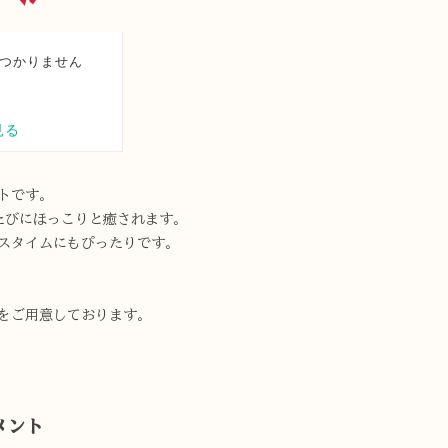
トです。
たびにほっこりと癒されます。
スタイムにもぴったりです。
類をご用意しております。
メント