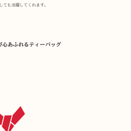
しても活躍してくれます。
。
び心あふれるティーバッグ