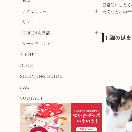
食品
日常使いしたく
アクセサリー
大切な方への新
ギフト
HOPEN文具部
1.猫の足
セールアイテム
ABOUT
BLOG
SHOPPING GUIDE
FAQ
CONTACT