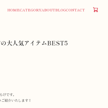
HOME
CATEGORY
ABOUT
BLOG
CONTACT
の大人気アイテムBEST5
らけです。
つご紹介いたします！