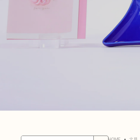
HOME
文具