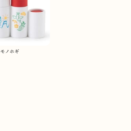
N モノホギ
🐾Instagramはこちらから🐾