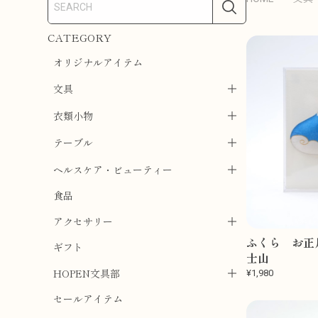
CATEGORY
オリジナルアイテム
文具
衣類小物
テーブル
ヘルスケア・ビューティー
食品
アクセサリー
ふくら お正
ギフト
士山
HOPEN文具部
¥1,980
セールアイテム