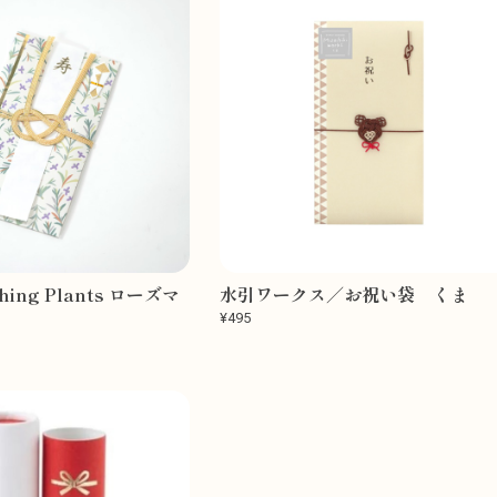
ing Plants ローズマ
水引ワークス／お祝い袋 くま
¥495