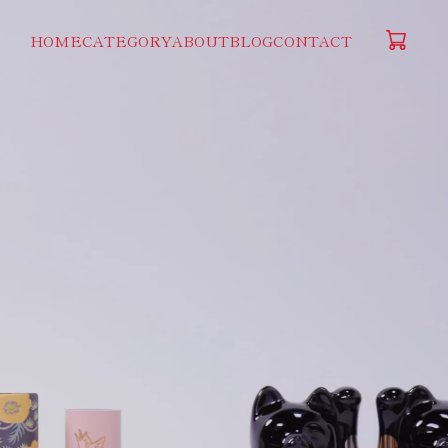
HOME
CATEGORY
ABOUT
BLOG
CONTACT