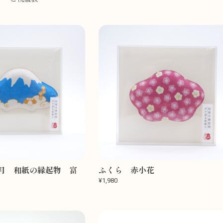
月 和紙の縁起物 富
ふくら 赤小花
¥1,980