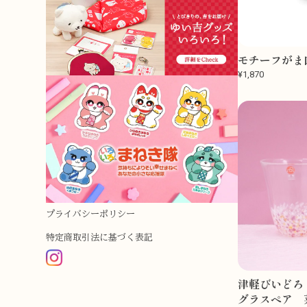
モチーフがま
¥1,870
プライバシーポリシー
特定商取引法に基づく表記
津軽びいどろ 
グラスペア 