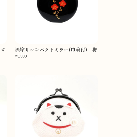
 す
漆塗りコンパクトミラー(巾着付) 梅
¥5,500