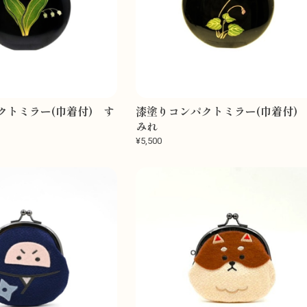
クトミラー(巾着付) す
漆塗りコンパクトミラー(巾着付)
みれ
¥5,500