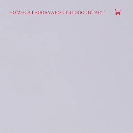
HOME
CATEGORY
ABOUT
BLOG
CONTACT