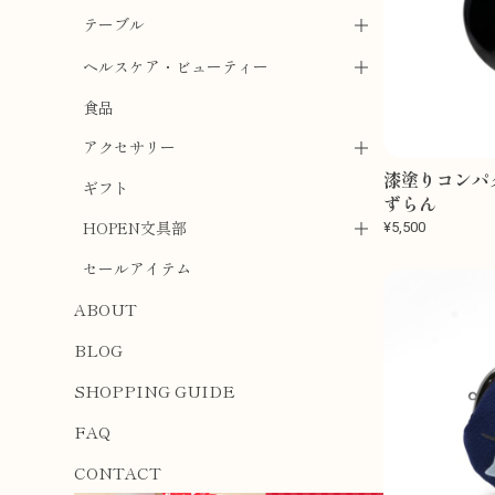
テーブル
ヘルスケア・ビューティー
食品
アクセサリー
漆塗りコンパ
ギフト
ずらん
HOPEN文具部
¥5,500
セールアイテム
ABOUT
BLOG
SHOPPING GUIDE
FAQ
CONTACT