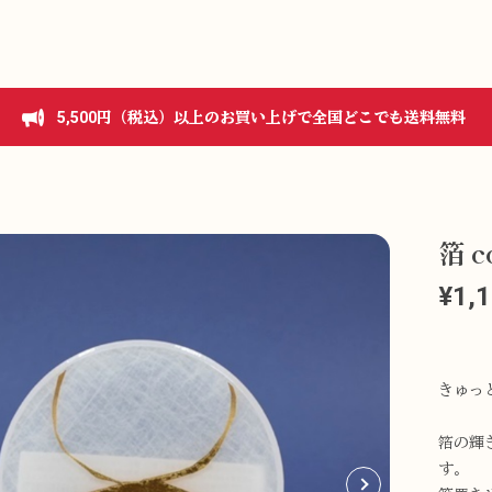
5,500円（税込）以上のお買い上げで全国どこでも送料無料
箔 c
¥1,
きゅっと
箔の輝
す。