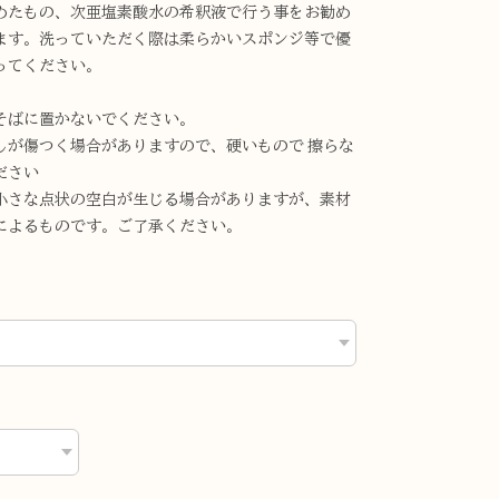
めたもの、次亜塩素酸水の希釈液で行う事をお勧め
ます。洗っていただく際は柔らかいスポンジ等で優
ってください。
そばに置かないでください。
しが傷つく場合がありますので、硬いもので 擦らな
ださい
小さな点状の空白が生じる場合がありますが、素材
によるものです。ご了承ください。