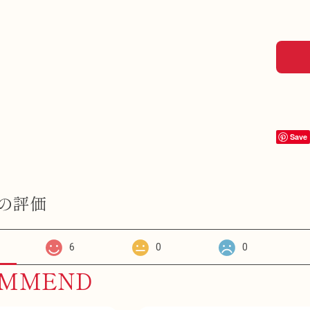
Save
の評価
6
0
0
OMMEND