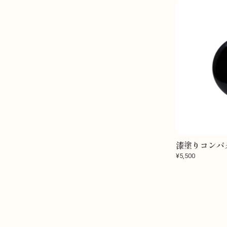
漆塗りコンパ
¥5,500