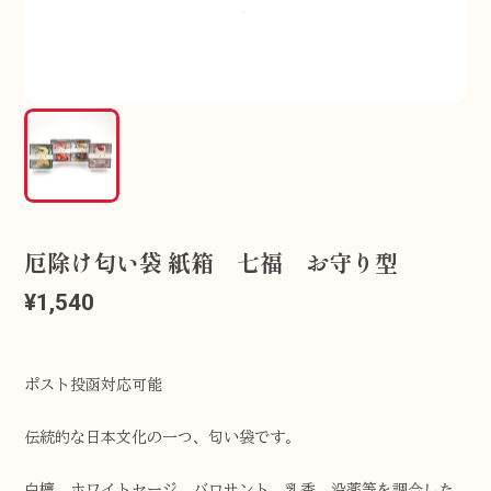
厄除け匂い袋 紙箱 七福 お守り型
¥1,540
ポスト投函対応可能
伝統的な日本文化の一つ、匂い袋です。
白檀、ホワイトセージ、バロサント、乳香、没薬等を調合した