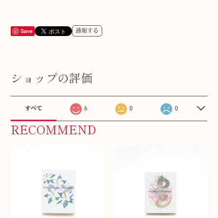
Save
通報する
ショップの評価
すべて
6
0
0
RECOMMEND