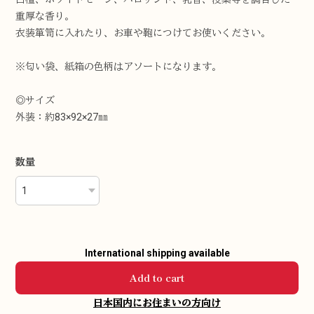
重厚な香り。
衣装箪笥に入れたり、お車や鞄につけてお使いください。
※匂い袋、紙箱の色柄はアソートになります。
◎サイズ
外装：約83×92×27㎜
数量
International shipping available
Add to cart
日本国内にお住まいの方向け