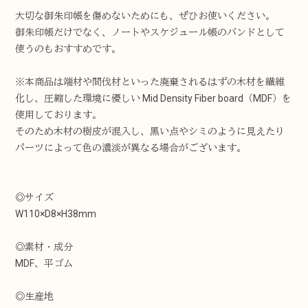
大切な御朱印帳を傷めないためにも、ぜひお使いください。
御朱印帳だけでなく、ノートやスケジュール帳のバンドとして
使うのもおすすめです。
※本商品は端材や間伐材といった廃棄されるはずの木材を繊維
化し、圧縮した環境に優しい Mid Density Fiber board（MDF）を
使用しております。
そのため木材の樹皮が混入し、黒い点やシミのように見えたり
パーツによって色の濃淡が異なる場合がございます。
◎サイズ
W110×D8×H38mm
◎素材・成分
MDF、平ゴム
◎生産地