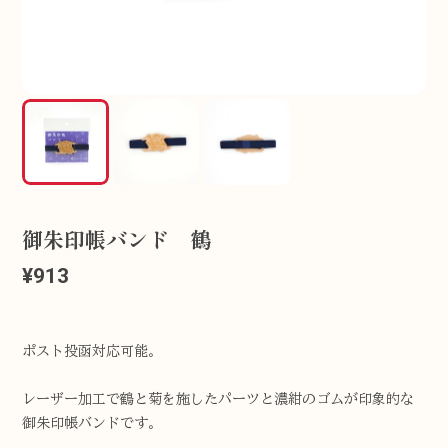
御朱印帳バンド 鶴
¥913
ポスト投函対応可能。
レーザー加工で鶴と菊を施したパーツと濃紺のゴムが印象的な
御朱印帳バンドです。