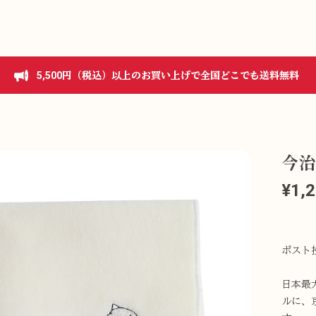
5,500円（税込）以上のお買い上げで全国どこでも送料無料
今治
¥1,
ポスト
日本最
ルに、