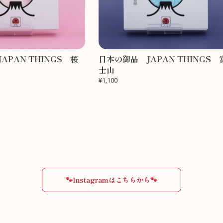
APAN THINGS 桜
日本の御品 JAPAN THINGS 
士山
¥1,100
🐾Instagramはこちらから🐾