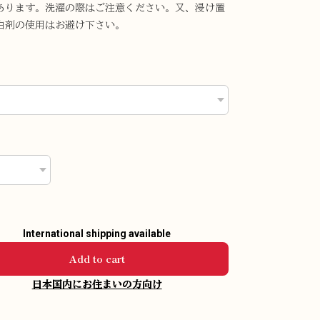
あります。洗濯の際はご注意ください。又、浸け置
白剤の使用はお避け下さい。
International shipping available
Add to cart
日本国内にお住まいの方向け