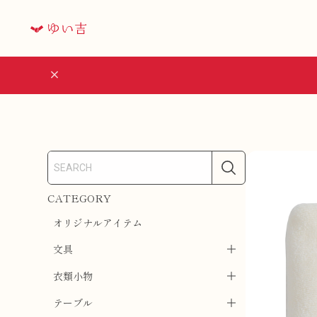
CATEGORY
オリジナルアイテム
文具
衣類小物
テーブル