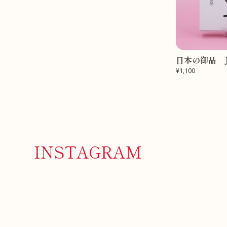
日本の御品 J
¥1,100
INSTAGRAM