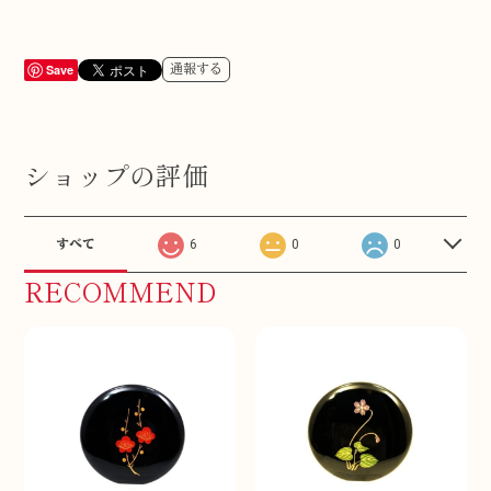
Save
通報する
ショップの評価
すべて
6
0
0
RECOMMEND