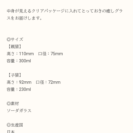
中身が見えるクリアパッケージに入れてとっておきの癒しグラ
スをお届けします。
◎サイズ
【親猫】
高さ：110mm 口径：75mm
容量：300ml
【子猫】
高さ：92mm 口径：72mm
容量：230ml
◎素材
ソーダガラス
◎生産国
日本