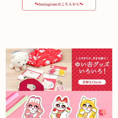
🐾Instagramはこちらから🐾