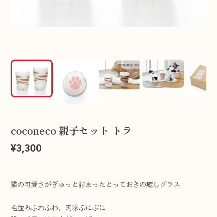
coconeco 親子セット トラ
¥3,300
猫の可愛さがぎゅっと詰まったとっておきの癒しグラス
毛並みふわふわ、肉球ぷにぷに