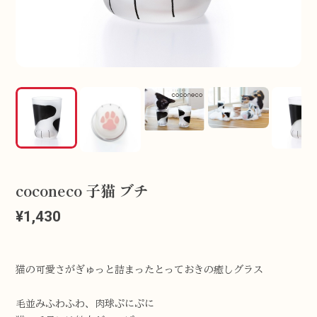
coconeco 子猫 ブチ
¥1,430
猫の可愛さがぎゅっと詰まったとっておきの癒しグラス
毛並みふわふわ、肉球ぷにぷに