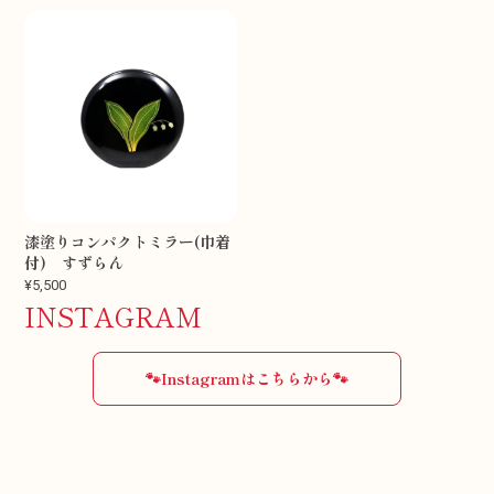
漆塗りコンパクトミラー(巾着
付) すずらん
¥5,500
INSTAGRAM
🐾Instagramはこちらから🐾