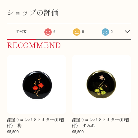
ショップの評価
すべて
6
0
0
RECOMMEND
漆塗りコンパクトミラー(巾着
漆塗りコンパクトミラー(巾着
付) 梅
付) すみれ
¥5,500
¥5,500