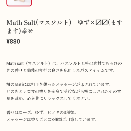
Math Salt(マスソルト) ゆず×〼〼(ます
ます)幸せ
¥880
Math salt（マスソルト）は、バスソルトと枡の素材であるひの
きの香りと効能の相性の良さを応用したバスアイテムです。
枡の底面には相手を想ったメッセージが印されています。
ひのきとアロマの香りを全身で受けながら枡に印されたその言
葉を眺め、心身共にリラックスしてください。
香りはローズ、ゆず、ヒノキの3種類。
メッセージは香りごとに3種類ご用意しています。