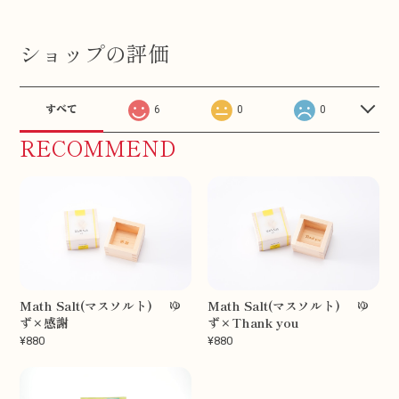
ショップの評価
すべて
6
0
0
RECOMMEND
Math Salt(マスソルト) ゆ
Math Salt(マスソルト) ゆ
ず×感謝
ず×Thank you
¥880
¥880