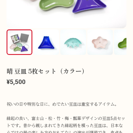
晴 豆皿 5枚セット（カラー）
¥5,500
祝いの日や特別な日に、めでたい豆皿は重宝するアイテム。
縁起の良い、富士山・松・竹・梅・瓢箪デザインの豆皿5点セッ
トです。昔から親しまれてきた縁起柄を模った豆皿は、日本な
らではの器の楽しみ方やおもてなしの演出が堪能でき、食卓を