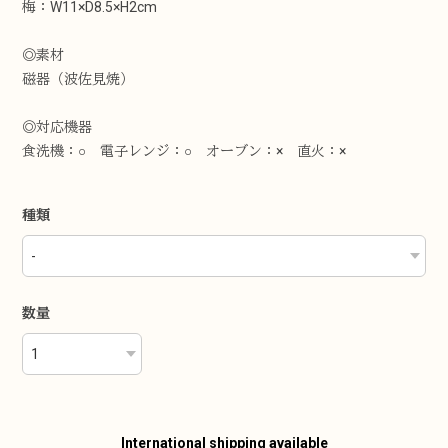
梅：W11×D8.5×H2cm
◎素材
磁器（波佐見焼）
◎対応機器
食洗機：○ 電子レンジ：○ オーブン：× 直火：×
種類
数量
International shipping available