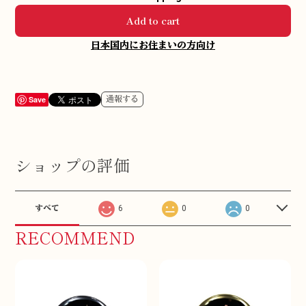
Add to cart
日本国内にお住まいの方向け
Save
通報する
ショップの評価
すべて
6
0
0
RECOMMEND