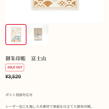
御朱印帳 富士山
SOLD OUT
¥3,520
ポスト投函対応可
レーザー加工を施した木素材で表紙を仕立てた御朱印帳。