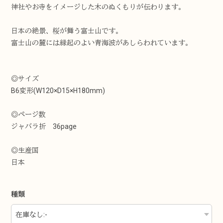
神社やお寺をイメージした木のぬくもりが伝わります。
日本の絶景、桜が舞う富士山です。
富士山の麓には縁起のよい青海波があしらわれています。
◎サイズ
B6変形(W120×D15×H180mm)
◎ページ数
ジャバラ折 36page
◎生産国
日本
種類