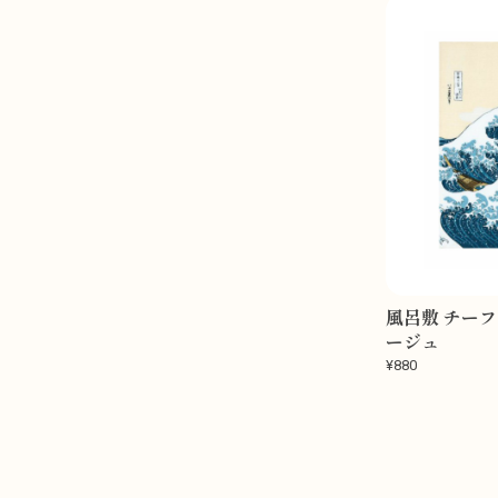
風呂敷 チーフ
ージュ
¥880