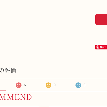
Save
の評価
6
0
0
OMMEND