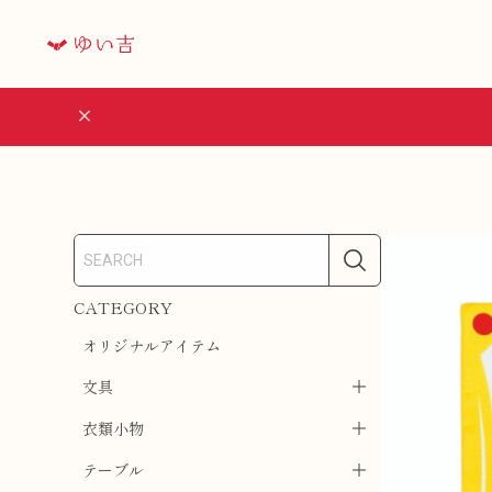
CATEGORY
オリジナルアイテム
文具
衣類小物
テーブル