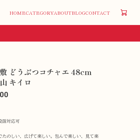
HOME
CATEGORY
ABOUT
BLOG
CONTACT
敷 どうぶつコチャエ 48cm
山 キイロ
100
投函対応可
でたのしい、広げて楽しい。包んで楽しい、見て楽