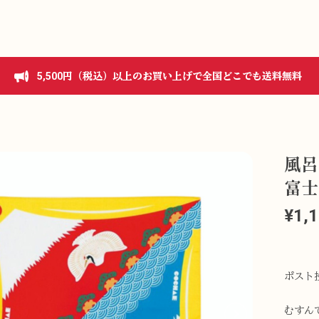
5,500円（税込）以上のお買い上げで全国どこでも送料無料
風呂
富士
¥1,
ポスト
むすん