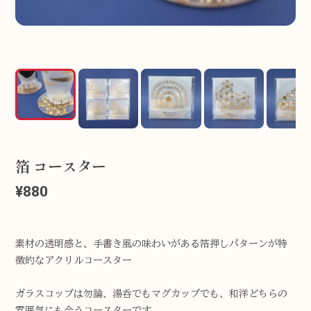
箔 コースター
¥880
素材の透明感と、手書き風の味わいがある箔押しパターンが特
徴的なアクリルコースター
ガラスコップは勿論、湯呑でもマグカップでも、和洋どちらの
雰囲気にも合うコースターです。