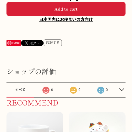
Add to cart
日本国内にお住まいの方向け
Save
通報する
ショップの評価
すべて
6
0
0
RECOMMEND