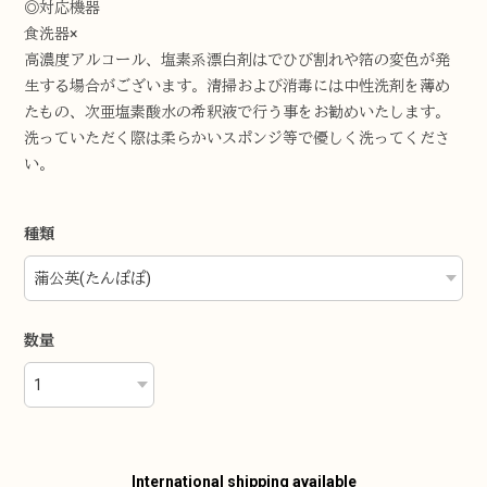
◎対応機器
食洗器×
高濃度アルコール、塩素系漂白剤はでひび割れや箔の変色が発
生する場合がございます。清掃および消毒には中性洗剤を薄め
たもの、次亜塩素酸水の希釈液で行う事をお勧めいたします。
洗っていただく際は柔らかいスポンジ等で優しく洗ってくださ
い。
種類
数量
International shipping available