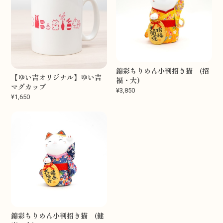
錦彩ちりめん小判招き猫 (招
【ゆい吉オリジナル】ゆい吉
福・大)
マグカップ
¥3,850
¥1,650
錦彩ちりめん小判招き猫 (健