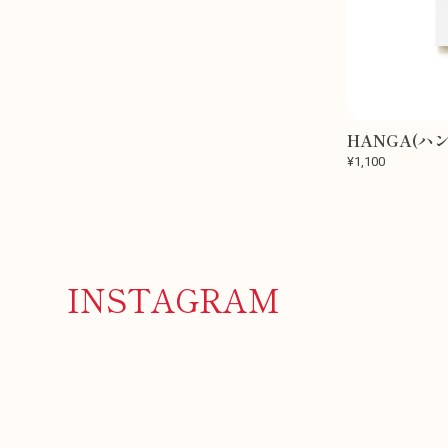
HANGA(ハ
¥1,100
INSTAGRAM