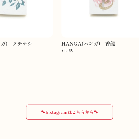
ンガ) クチナシ
HANGA(ハンガ) 香龍
¥1,100
🐾Instagramはこちらから🐾