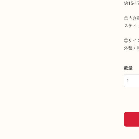
約15-
◎内容
スティッ
◎サイ
外装：約
数量