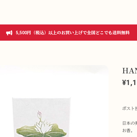
5,500円（税込）以上のお買い上げで全国どこでも送料無料
HA
¥1,
ポスト
日本の
お香。