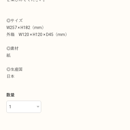
◎サイズ
W257 × H182（mm）
外箱 W120 × H120 × D45（mm）
◎素材
紙
◎生産国
日本
数量