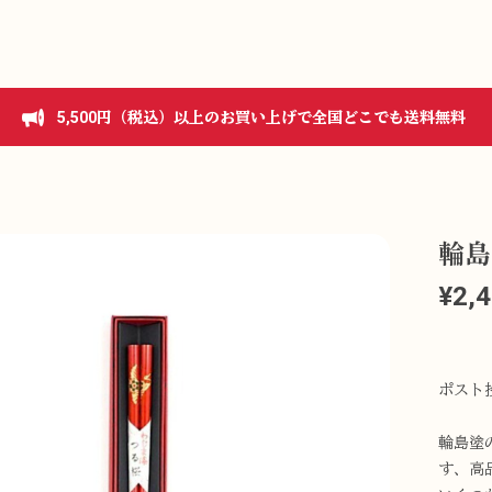
5,500円（税込）以上のお買い上げで全国どこでも送料無料
輪島
¥2,
ポスト
輪島塗
す、高