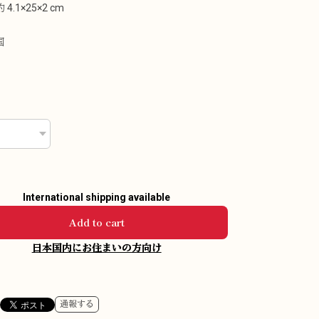
4.1×25×2 cm
国
International shipping available
Add to cart
日本国内にお住まいの方向け
通報する