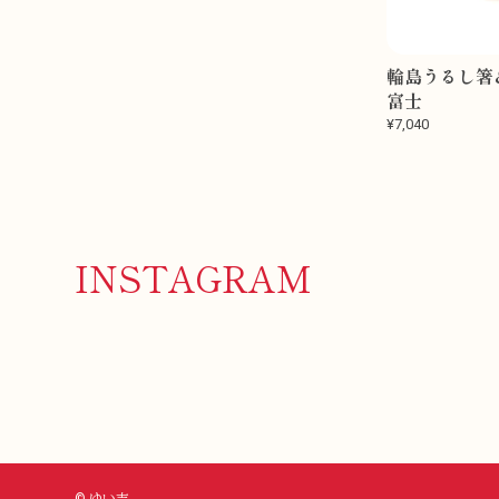
輪島うるし
富士
¥7,040
INSTAGRAM
© ゆい吉