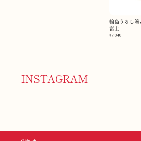
輪島うるし
富士
¥7,040
INSTAGRAM
© ゆい吉