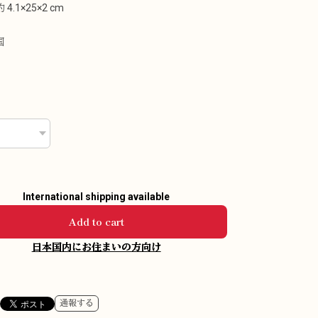
4.1×25×2 cm
国
International shipping available
Add to cart
日本国内にお住まいの方向け
通報する