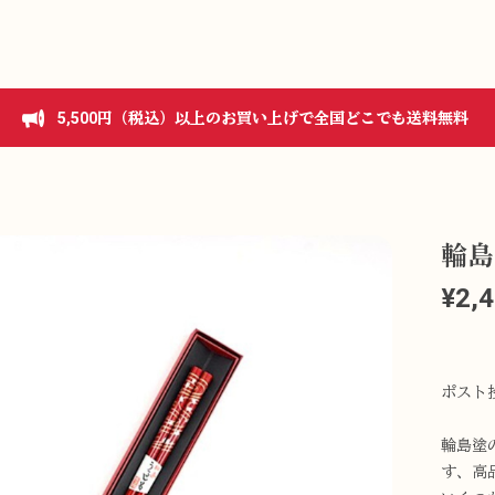
5,500円（税込）以上のお買い上げで全国どこでも送料無料
輪島
¥2,
ポスト
輪島塗
す、高