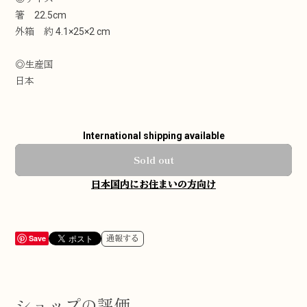
箸 22.5cm
外箱 約 4.1×25×2 cm
◎生産国
日本
International shipping available
Sold out
日本国内にお住まいの方向け
Save
通報する
ショップの評価