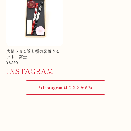
夫婦うるし箸と桜の箸置きセ
ット 富士
¥6,380
INSTAGRAM
🐾Instagramはこちらから🐾