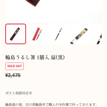
輪島うるし箸 1膳入 扇(黒)
SOLD OUT
¥2,475
ポスト投函対応可
輪島塗の里、石川県輪島市で職人が手作業で作っております、