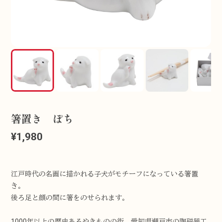
箸置き ぽち
¥1,980
江戸時代の名画に描かれる子犬がモチーフになっている箸置
き。
後ろ足と顔の間に箸をのせられます。
1000年以上の歴史あるやきものの街、愛知県瀬戸市の陶磁器工