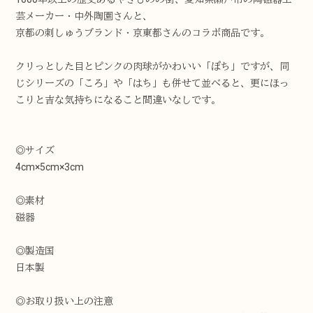
芸メーカー・中外陶園さんと、
京都の刺しゅうブランド・京東都さんのコラボ商品です。
クリっとした目とピンクの肉球がかわいい「ぽち」ですが、同
じシリーズの「ころ」や「はち」も併せて並べると、更にほっ
こりと吉な気持ちになること間違いなしです。
◎サイズ
4cm×5cm×3cm
◎素材
磁器
◎製造国
日本製
◎お取り扱い上の注意