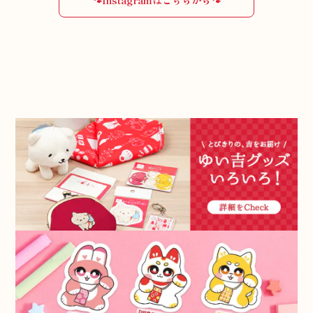
🐾Instagramはこちらから🐾