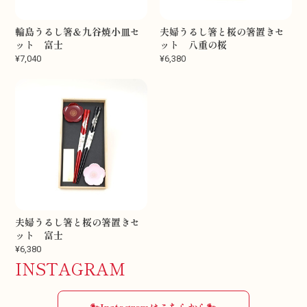
輪島うるし箸＆九谷焼小皿セ
夫婦うるし箸と桜の箸置きセ
ット 富士
ット 八重の桜
¥7,040
¥6,380
夫婦うるし箸と桜の箸置きセ
ット 富士
¥6,380
INSTAGRAM