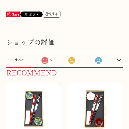
Save
通報する
ショップの評価
すべて
6
0
0
RECOMMEND