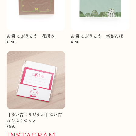
封筒 こぶうとう 花摘み
封筒 こぶうとう 空さんぽ
¥198
¥198
【ゆい吉オリジナル】ゆい吉
おたよりせっと
¥550
INSTAGRAM