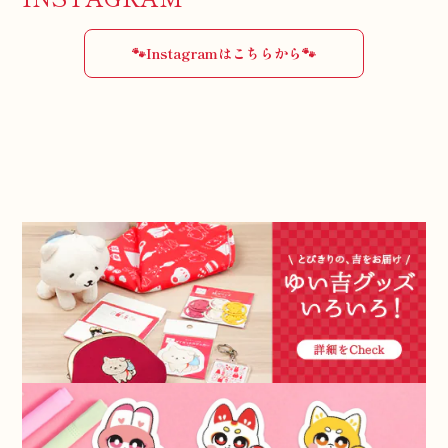
🐾Instagramはこちらから🐾