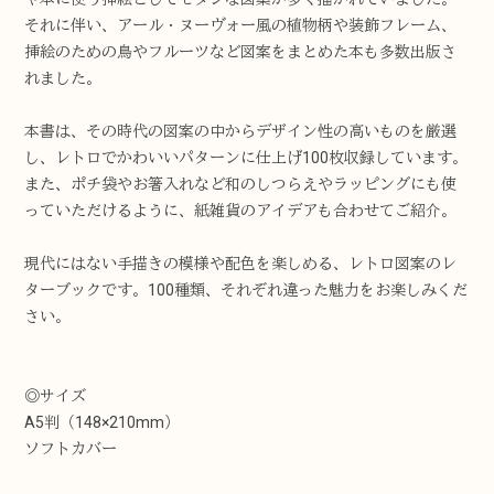
それに伴い、アール・ヌーヴォー風の植物柄や装飾フレーム、
挿絵のための鳥やフルーツなど図案をまとめた本も多数出版さ
れました。
本書は、その時代の図案の中からデザイン性の高いものを厳選
し、レトロでかわいいパターンに仕上げ100枚収録しています。
また、ポチ袋やお箸入れなど和のしつらえやラッピングにも使
っていただけるように、紙雑貨のアイデアも合わせてご紹介。
現代にはない手描きの模様や配色を楽しめる、レトロ図案のレ
ターブックです。100種類、それぞれ違った魅力をお楽しみくだ
さい。
◎サイズ
A5判（148×210mm）
ソフトカバー