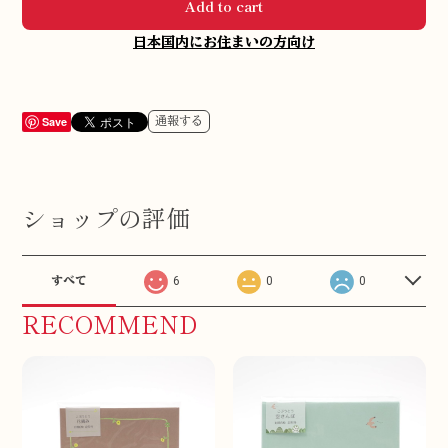
Add to cart
日本国内にお住まいの方向け
Save
通報する
ショップの評価
すべて
6
0
0
RECOMMEND