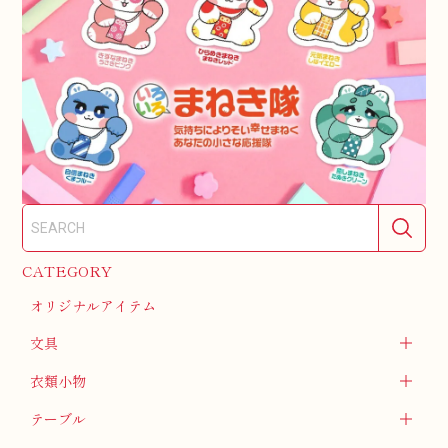
CATEGORY
オリジナルアイテム
文具
衣類小物
テーブル