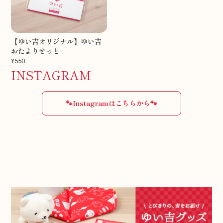
【ゆい吉オリジナル】ゆい吉
おたよりせっと
¥550
INSTAGRAM
🐾Instagramはこちらから🐾