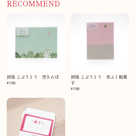
RECOMMEND
封筒 こぶうとう 空さんぽ
封筒 こぶうとう 幸ふく和菓
子
¥198
¥198