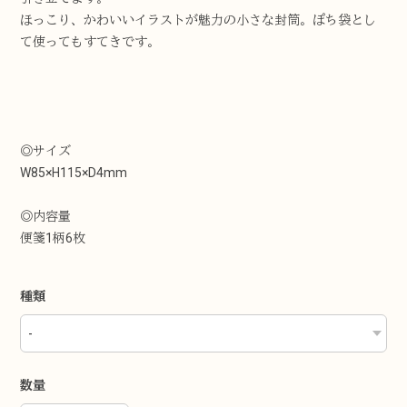
ほっこり、かわいいイラストが魅力の小さな封筒。ぽち袋とし
て使ってもすてきです。
◎サイズ
W85×H115×D4mm
◎内容量
便箋1柄6枚
種類
数量