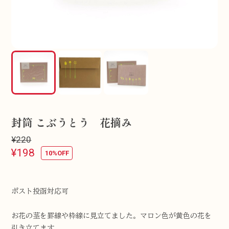
封筒 こぶうとう 花摘み
¥220
¥198
10%OFF
ポスト投函対応可
お花の茎を罫線や枠線に見立てました。マロン色が黄色の花を
引き立てます。