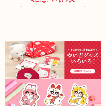
🐾Instagramはこちらから🐾