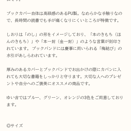
ブックカバー自体は高級感のあるPU製。なめらかな手触りなの
で、長時間の読書でも手が痛くなりにくいところが特徴です。
しおりは「のし」の形をイメージしており、「本のきもち（ほ
んのきもち）」や「本一封（金一封）」のような言葉が刻印さ
れています。 ブックバンドには慶事に用いられる「梅結び」の
水引があしらわれています。
厚みのあるカバーとブックバンドでお出かけの際にカバンに入
れても大切な書籍をしっかりと守ります。大切な人へのプレゼ
ントや自分へのご褒美にオススメの商品です。
ゆい吉ではブルー、グリーン、オレンジの3色をご用意しており
ます。
◎サイズ