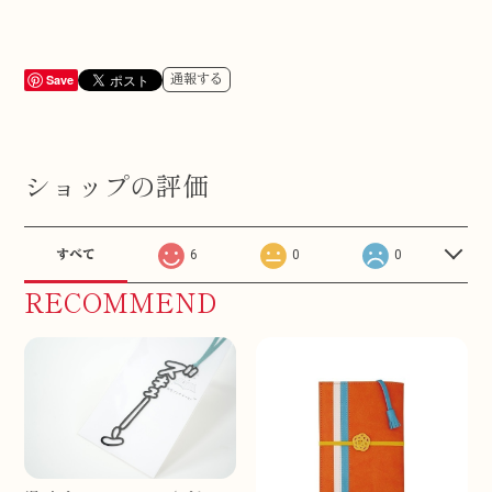
Save
通報する
ショップの評価
すべて
6
0
0
RECOMMEND