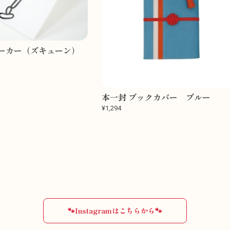
ーカー（ズキューン）
本一封 ブックカバー ブルー
¥1,294
🐾Instagramはこちらから🐾