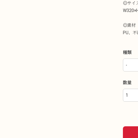
◎サイ
W320×
◎素材
PU、
種類
数量