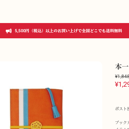
5,500円（税込）以上のお買い上げで全国どこでも送料無料
本一
¥1,84
¥1,2
ポスト
ブック