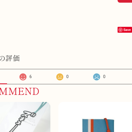
Save
の評価
6
0
0
OMMEND