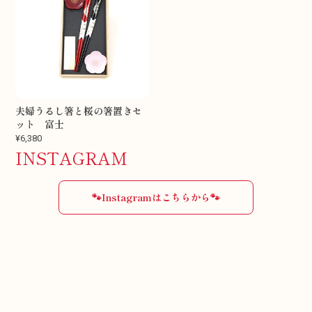
夫婦うるし箸と桜の箸置きセ
ット 富士
¥6,380
INSTAGRAM
🐾Instagramはこちらから🐾