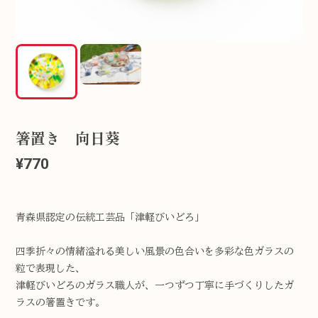
箸置き 向日葵
¥770
青森県認定の伝統工芸品「津軽びいどろ」
四季折々の情緒溢れる美しい風景の色合いを多彩な色ガラスの
粒で表現した、
津軽びいどろのガラス職人が、一つずつ丁寧に手づくりしたガ
ラスの箸置きです。