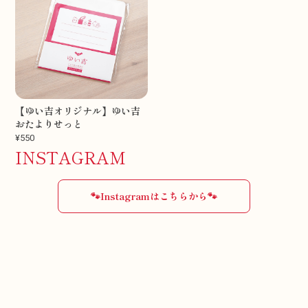
【ゆい吉オリジナル】ゆい吉
おたよりせっと
¥550
INSTAGRAM
🐾Instagramはこちらから🐾