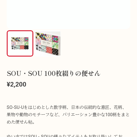
SOU・SOU 100枚綴りの便せん
¥2,200
SO-SU-Uをはじめとした数字柄、日本の伝統的な意匠、花柄、
果物や動物のモチーフなど、バリエーション豊かな100柄をまと
めた便せん帖。
ゆい吉ではSOU・SOUの様々なアイテムをお取り扱いしてお