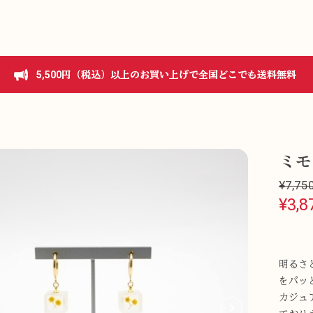
5,500円（税込）以上のお買い上げで全国どこでも送料無料
ミモ
¥7,75
¥3,8
明るさ
をパッ
カジュ