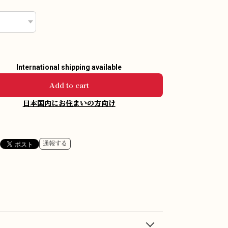
International shipping available
Add to cart
日本国内にお住まいの方向け
通報する