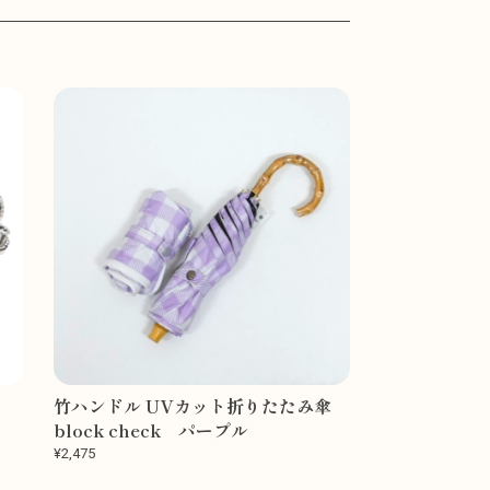
竹ハンドル UVカット折りたたみ傘
block check パープル
¥2,475