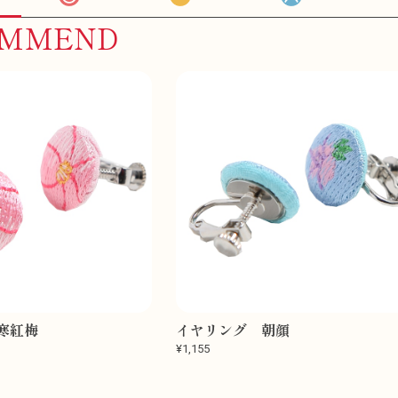
OMMEND
寒紅梅
イヤリング 朝顔
¥1,155