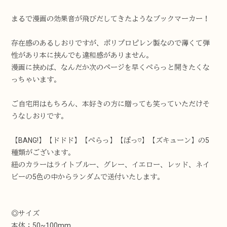
まるで漫画の効果音が飛びだしてきたようなブックマーカー！
存在感のあるしおりですが、ポリプロピレン製なので薄くて弾
性があり本に挟んでも違和感がありません。
漫画に挟めば、なんだか次のページを早くぺらっと開きたくな
っちゃいます。
ご自宅用はもちろん、本好きの方に贈っても笑っていただけそ
うなしおりです。
【BANG!】【ドドド】【ぺらっ】【ぽっ♡】【ズキューン】の5
種類がございます。
紐のカラーはライトブルー、グレー、イエロー、レッド、ネイ
ビーの5色の中からランダムで送付いたします。
◎サイズ
本体：50~100mm