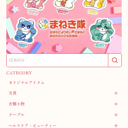
CATEGORY
オリジナルアイテム
文具
衣類小物
テーブル
ヘルスケア・ビューティー