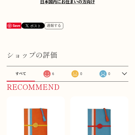
日本国内にお住まいの方向け
Save
通報する
ショップの評価
すべて
6
0
0
RECOMMEND