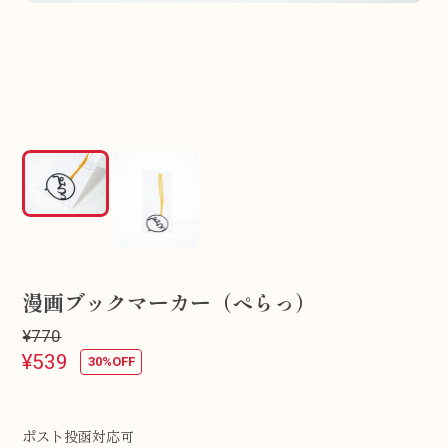
漫画ブックマーカー（ぺらっ）
¥770
¥539
30%OFF
ポスト投函対応可