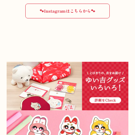
🐾Instagramはこちらから🐾