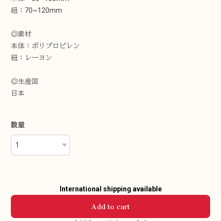
紐：70~120mm
◎素材
本体：ポリプロピレン
紐：レーヨン
◎生産国
日本
数量
International shipping available
Add to cart